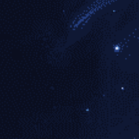
我们的核心竞争力
赛事筹备流程
涵盖赛事策划、场地布置、参赛方对接等全
动。
直播搭建流程
包括设备调试、信号传输、直播间搭建及技
周边选品流程
从市场调研、设计打样到供应链筛选，严格
质。