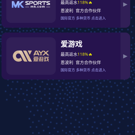
电竞
年，总部位于中国辽宁省开原市。作为一家致力于创新
业，我们专注于体育直播、体育赛事运营及体育周边
先进的技术手段与卓越的服务品质，我们已在国内外
置，并成为行业中的佼佼者。
司凭借对体育产业的深刻理解和敏锐的市场洞察力，
盖了从赛事策划到直播传播，再到体育周边产品的全
包括但不限于：高质量的体育赛事直播服务，涵盖各
与承办，涉及各类国际国内重要赛事的组织与推广；