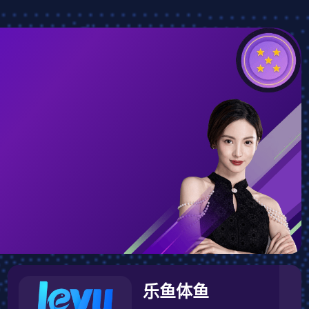
首页
发现
米兰电竞
产品分类
企业风采
服务类型
发现米兰电竞
首页
发现米兰电竞