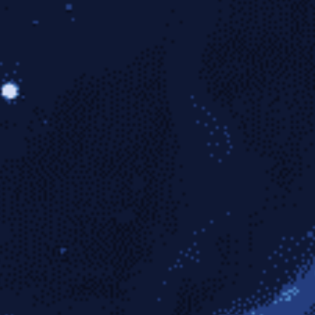
流程规划，确保赛事顺利启
术支持，保障直播稳定开播。
把控体育周边商品的品类与品