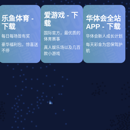
与销售，致力于为广大体育迷提供丰富多样的消费选
们拥有先进的技术平台和专业的直播团队，致力于为
的观赛体验。无论是足球、篮球、排球、冰雪运动，
都能通过多种渠道提供高清、稳定的赛事直播。通过
办方的紧密合作，我们确保每一场比赛都能精准无误
者。
，开原
米兰电竞官网
不断拓展业务领域，承办了诸如
全市篮球联赛等一系列影响广泛的赛事。公司在赛事
验，能够根据不同市场需求量身定制赛事方案，帮助
和收益。
发体育周边产品，包括运动装备、球迷纪念品、品牌
不仅具备高品质保证，更注重创新设计与用户体验。
高端装备，还是球迷喜爱的限量版纪念品，都展示了
育文化的传承。
、专业、合作、共赢”的企业理念，致力于推动中国体