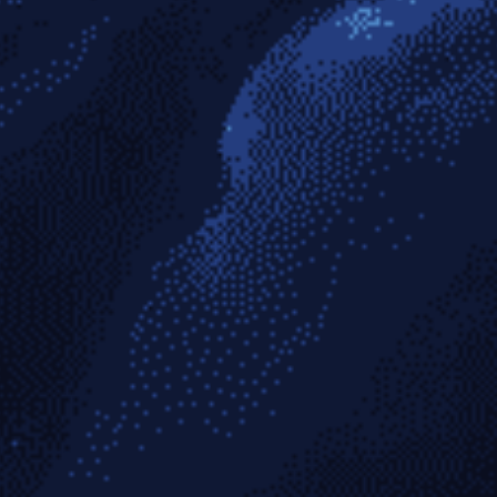
过专家咨询最大限度地发挥您
力
填写联系表单